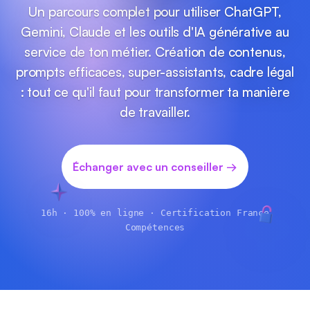
Un parcours complet pour utiliser ChatGPT,
Gemini, Claude et les outils d'IA générative au
service de ton métier. Création de contenus,
prompts efficaces, super-assistants, cadre légal
: tout ce qu'il faut pour transformer ta manière
de travailler.
Échanger avec un conseiller →
16h · 100% en ligne · Certification France
Compétences