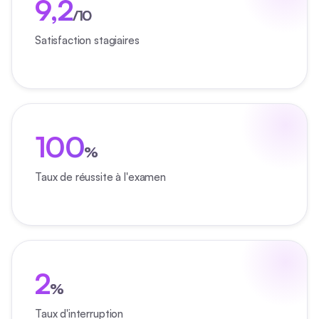
9,2
/10
Satisfaction stagiaires
100
%
Taux de réussite à l'examen
2
%
Taux d'interruption