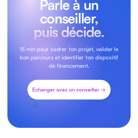
Parle à un
conseiller,
puis décide.
15 min pour cadrer ton projet, valider le
bon parcours et identifier ton dispositif
de financement.
Échanger avec un conseiller →