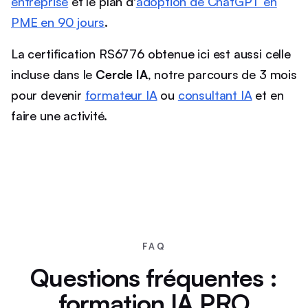
entreprise
et le plan d'
adoption de ChatGPT en
PME en 90 jours
.
La certification RS6776 obtenue ici est aussi celle
incluse dans le
Cercle IA
, notre parcours de 3 mois
pour devenir
formateur IA
ou
consultant IA
et en
faire une activité.
FAQ
Questions fréquentes :
formation IA PRO