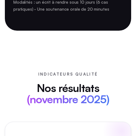
Modalités : un écrit à rendre sous 10 jours (6 cas
pratiques) · Une soutenance orale de 20 minutes
INDICATEURS QUALITÉ
Nos résultats
(novembre 2025)