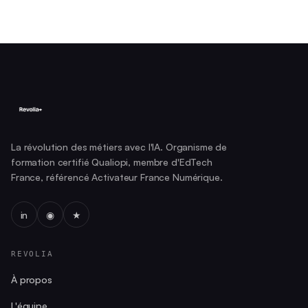
La révolution des métiers avec l'IA. Organisme de
formation certifié Qualiopi, membre d'EdTech
France, référencé Activateur France Numérique.
in
◉
★
REVOLIA
À propos
L'équipe