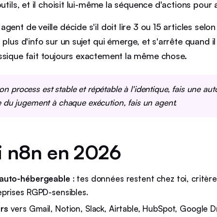
utils, et il choisit lui-même la séquence d'actions pour a
ent de veille décide s'il doit lire 3 ou 15 articles selon
 plus d'info sur un sujet qui émerge, et s'arrête quand i
ssique fait toujours exactement la même chose.
ton process est stable et répétable à l'identique, fais une aut
du jugement à chaque exécution, fais un agent.
i n8n en 2026
auto-hébergeable
: tes données restent chez toi, critère
prises RGPD-sensibles.
rs
vers Gmail, Notion, Slack, Airtable, HubSpot, Google D