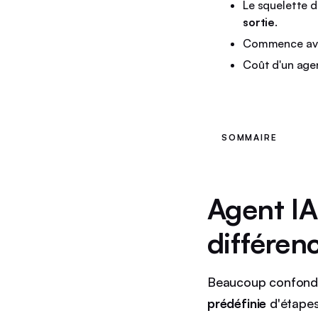
Le squelette d
sortie
.
Commence a
Coût d'un agen
SOMMAIRE
Agent IA
différen
Beaucoup confonden
prédéfinie
d'étapes