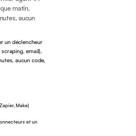
aque matin,
inutes, aucun
er un déclencheur
 scraping, email),
nutes, aucun code,
Zapier, Make)
onnecteurs et un