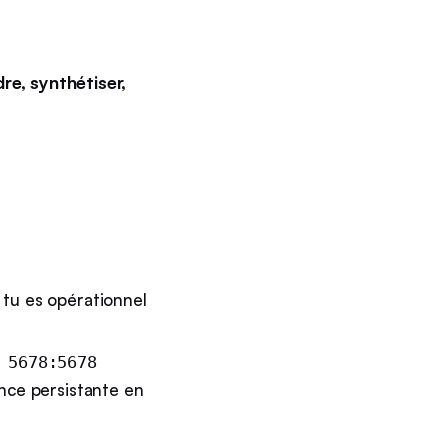
re, synthétiser,
 tu es opérationnel
 5678:5678
nce persistante en