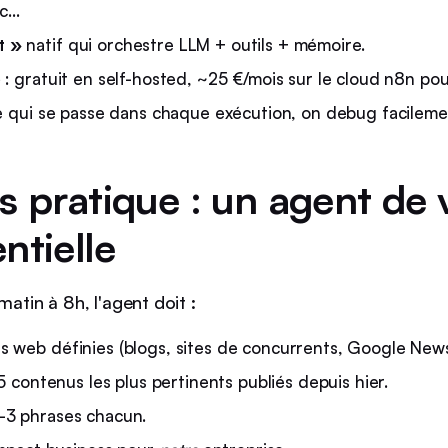
ic…
t »
natif qui orchestre LLM + outils + mémoire.
e
: gratuit en self-hosted, ~25 €/mois sur le cloud n8n po
ce qui se passe dans chaque exécution, on debug facileme
s pratique : un agent de v
ntielle
matin à 8h, l'agent doit :
s web définies (blogs, sites de concurrents, Google News
 5 contenus les plus pertinents publiés depuis hier.
-3 phrases chacun.