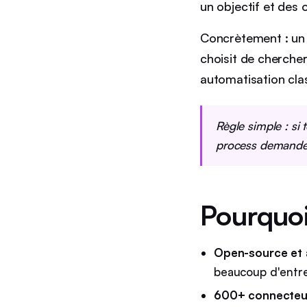
un objectif et des o
Concrètement : un ag
choisit de chercher
automatisation cla
Règle simple : si 
process demande 
Pourquo
Open-source et 
beaucoup d'entre
600+ connecteu