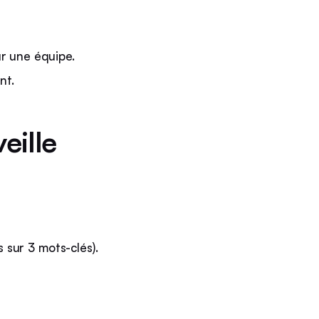
ur une équipe.
nt.
eille
 sur 3 mots-clés).