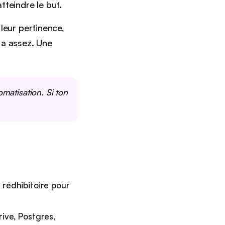
tteindre le but.
 leur pertinence,
l a assez. Une
omatisation. Si ton
 rédhibitoire pour
rive, Postgres,