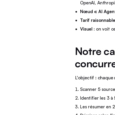
OpenAI, Anthrop
Nœud « AI Agen
Tarif raisonnabl
Visuel
: on voit 
Notre ca
concurre
L'objectif : chaque 
Scanner 5 source
Identifier les 3 à
Les résumer en 2