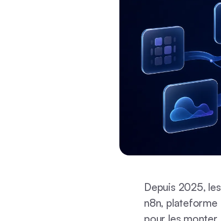
Depuis 2025, le
n8n, plateforme 
pour les monter 