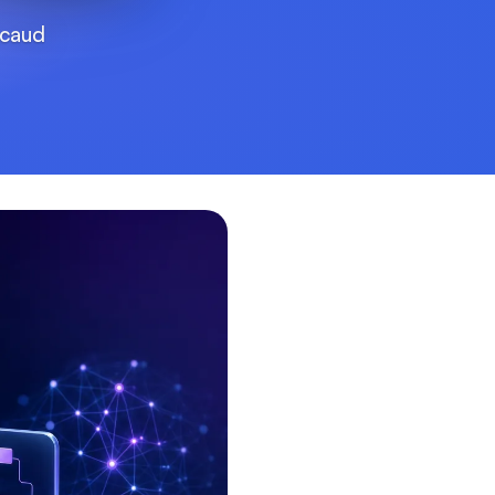
icaud