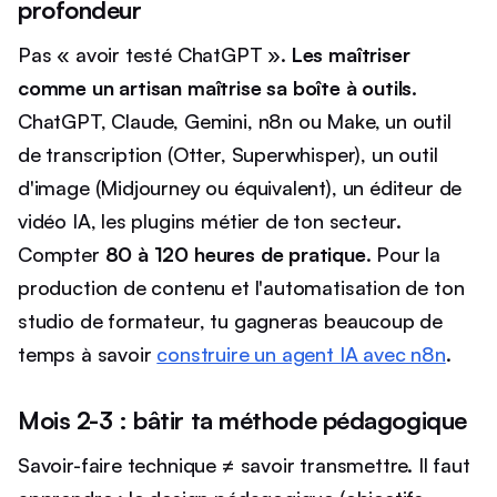
profondeur
Pas « avoir testé ChatGPT ».
Les maîtriser
comme un artisan maîtrise sa boîte à outils.
ChatGPT, Claude, Gemini, n8n ou Make, un outil
de transcription (Otter, Superwhisper), un outil
d'image (Midjourney ou équivalent), un éditeur de
vidéo IA, les plugins métier de ton secteur.
Compter
80 à 120 heures de pratique
. Pour la
production de contenu et l'automatisation de ton
studio de formateur, tu gagneras beaucoup de
temps à savoir
construire un agent IA avec n8n
.
Mois 2-3 : bâtir ta méthode pédagogique
Savoir-faire technique ≠ savoir transmettre. Il faut