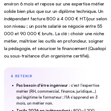
environ 6 mois et repose sur une expertise métier
solide bien plus que sur un diplôme technique. Un
indépendant facture 800 à 4 000 € HT/jour selon
son niveau ; un poste salarié se négocie entre 55
000 et 90 000 € bruts. La clé : choisir une niche
métier, maîtriser les outils en profondeur, soigner
la pédagogie, et sécuriser le financement (Qualiopi
ou sous-traitance d'un organisme certifié).
À RETENIR
Pas besoin d'être ingénieur
: c'est l'expertise
métier (RH, commercial, finance, juridique…)
qui légitime le formateur ; l'IA s'apprend en 3
mois, un métier non.
Tarifs 2026 en indépendant :
800–1 200