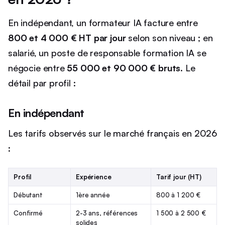
En indépendant, un formateur IA facture entre
800 et 4 000 € HT par jour
selon son niveau ; en
salarié, un poste de responsable formation IA se
négocie entre
55 000 et 90 000 € bruts
. Le
détail par profil :
En indépendant
Les tarifs observés sur le marché français en 2026
:
Profil
Expérience
Tarif jour (HT)
Débutant
1ère année
800 à 1 200 €
Confirmé
2-3 ans, références
1 500 à 2 500 €
solides