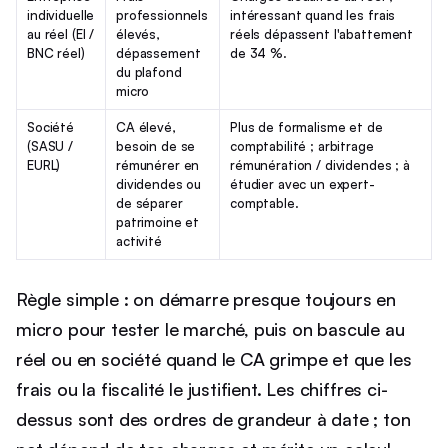
individuelle
professionnels
intéressant quand les frais
au réel (EI /
élevés,
réels dépassent l'abattement
BNC réel)
dépassement
de 34 %.
du plafond
micro
Société
CA élevé,
Plus de formalisme et de
(SASU /
besoin de se
comptabilité ; arbitrage
EURL)
rémunérer en
rémunération / dividendes ; à
dividendes ou
étudier avec un expert-
de séparer
comptable.
patrimoine et
activité
Règle simple : on démarre presque toujours en
micro pour tester le marché, puis on bascule au
réel ou en société quand le CA grimpe et que les
frais ou la fiscalité le justifient. Les chiffres ci-
dessus sont des ordres de grandeur à date ; ton