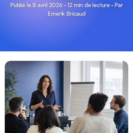
Publié le 8 avril 2026 · 12 min de lecture · Par
Emerik Bricaud