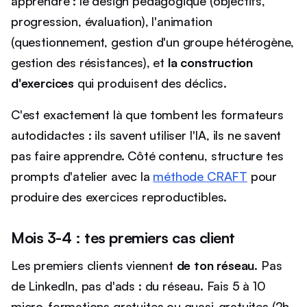
apprendre : le design pédagogique (objectifs,
progression, évaluation), l'animation
(questionnement, gestion d'un groupe hétérogène,
gestion des résistances), et
la construction
d'exercices
qui produisent des déclics.
C'est exactement là que tombent les formateurs
autodidactes : ils savent utiliser l'IA, ils ne savent
pas faire apprendre. Côté contenu, structure tes
prompts d'atelier avec la
méthode CRAFT
pour
produire des exercices reproductibles.
Mois 3-4 : tes premiers cas client
Les premiers clients viennent
de ton réseau
. Pas
de LinkedIn, pas d'ads : du réseau. Fais 5 à 10
micro-formations gratuites ou quasi-gratuites (2h