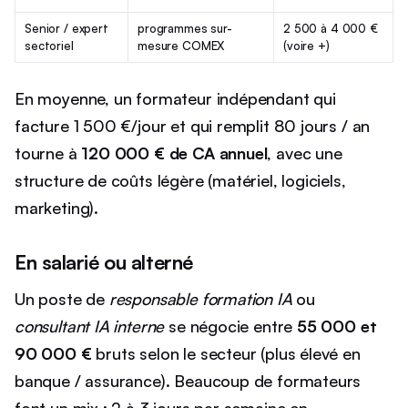
Senior / expert
programmes sur-
2 500 à 4 000 €
sectoriel
mesure COMEX
(voire +)
En moyenne, un formateur indépendant qui
facture 1 500 €/jour et qui remplit 80 jours / an
tourne à
120 000 € de CA annuel
, avec une
structure de coûts légère (matériel, logiciels,
marketing).
En salarié ou alterné
Un poste de
responsable formation IA
ou
consultant IA interne
se négocie entre
55 000 et
90 000 €
bruts selon le secteur (plus élevé en
banque / assurance). Beaucoup de formateurs