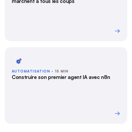
marchent à tous les coups
→
AUTOMATISATION
· 15 MIN
Construire son premier agent IA avec n8n
→