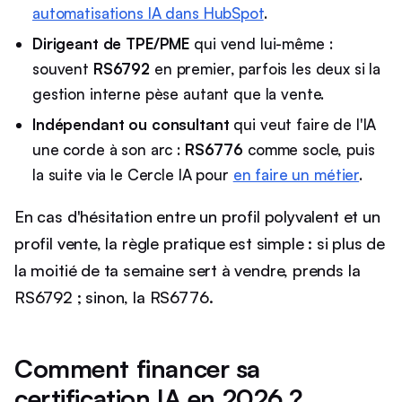
automatisations IA dans HubSpot
.
Dirigeant de TPE/PME
qui vend lui-même :
souvent
RS6792
en premier, parfois les deux si la
gestion interne pèse autant que la vente.
Indépendant ou consultant
qui veut faire de l'IA
une corde à son arc :
RS6776
comme socle, puis
la suite via le Cercle IA pour
en faire un métier
.
En cas d'hésitation entre un profil polyvalent et un
profil vente, la règle pratique est simple : si plus de
la moitié de ta semaine sert à vendre, prends la
RS6792 ; sinon, la RS6776.
Comment financer sa
certification IA en 2026 ?