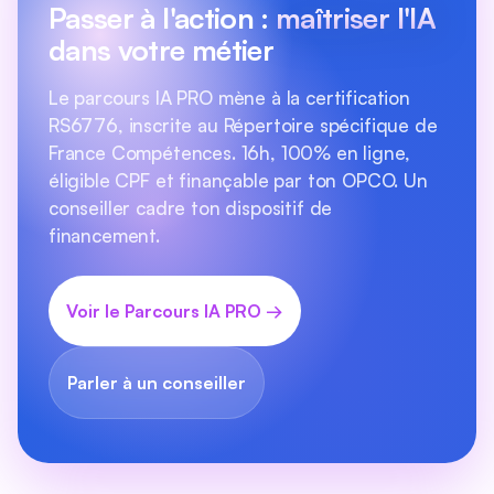
Passer à l'action :
maîtriser l'IA
dans votre métier
Le parcours IA PRO mène à la certification
RS6776, inscrite au Répertoire spécifique de
France Compétences. 16h, 100% en ligne,
éligible CPF et finançable par ton OPCO. Un
conseiller cadre ton dispositif de
financement.
Voir le Parcours IA PRO →
Parler à un conseiller