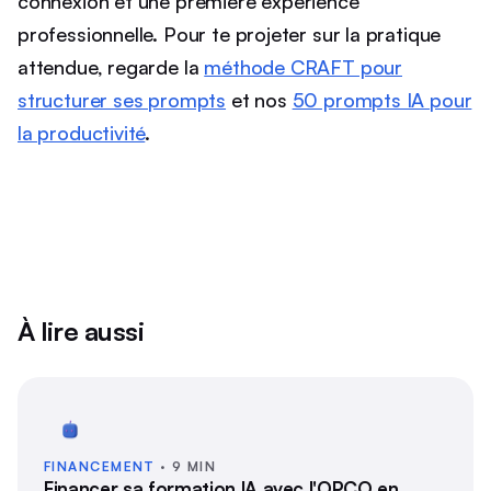
connexion et une première expérience
professionnelle. Pour te projeter sur la pratique
attendue, regarde la
méthode CRAFT pour
structurer ses prompts
et nos
50 prompts IA pour
la productivité
.
À lire aussi
FINANCEMENT
· 9 MIN
Financer sa formation IA avec l'OPCO en