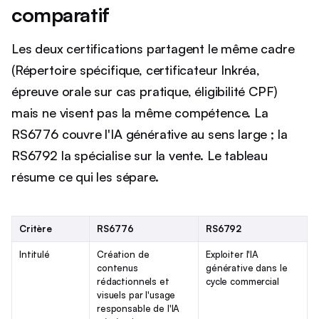
comparatif
Les deux certifications partagent le même cadre
(Répertoire spécifique, certificateur Inkréa,
épreuve orale sur cas pratique, éligibilité CPF)
mais ne visent pas la même compétence. La
RS6776 couvre l'IA générative au sens large ; la
RS6792 la spécialise sur la vente. Le tableau
résume ce qui les sépare.
Critère
RS6776
RS6792
Intitulé
Création de
Exploiter l'IA
contenus
générative dans le
rédactionnels et
cycle commercial
visuels par l'usage
responsable de l'IA