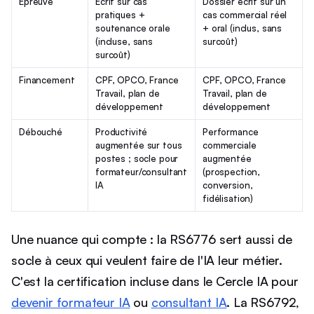
Épreuve
Écrit sur cas
Dossier écrit sur un
pratiques +
cas commercial réel
soutenance orale
+ oral (inclus, sans
(incluse, sans
surcoût)
surcoût)
Financement
CPF, OPCO, France
CPF, OPCO, France
Travail, plan de
Travail, plan de
développement
développement
Débouché
Productivité
Performance
augmentée sur tous
commerciale
postes ; socle pour
augmentée
formateur/consultant
(prospection,
IA
conversion,
fidélisation)
Une nuance qui compte : la RS6776 sert aussi de
socle à ceux qui veulent faire de l'IA leur métier.
C'est la certification incluse dans le Cercle IA pour
devenir formateur IA
ou
consultant IA
. La RS6792,