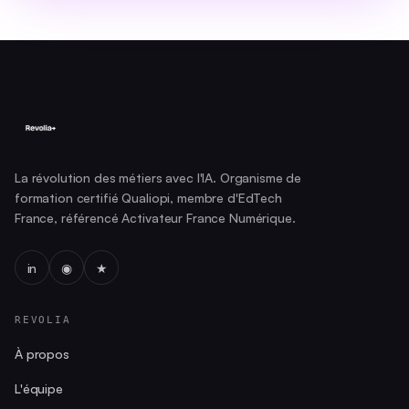
La révolution des métiers avec l'IA. Organisme de
formation certifié Qualiopi, membre d'EdTech
France, référencé Activateur France Numérique.
in
◉
★
REVOLIA
À propos
L'équipe