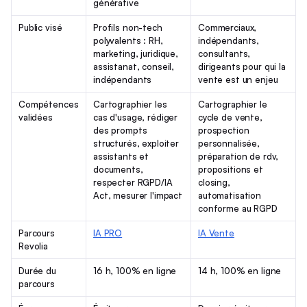
générative
Public visé
Profils non-tech
Commerciaux,
polyvalents : RH,
indépendants,
marketing, juridique,
consultants,
assistanat, conseil,
dirigeants pour qui la
indépendants
vente est un enjeu
Compétences
Cartographier les
Cartographier le
validées
cas d'usage, rédiger
cycle de vente,
des prompts
prospection
structurés, exploiter
personnalisée,
assistants et
préparation de rdv,
documents,
propositions et
respecter RGPD/IA
closing,
Act, mesurer l'impact
automatisation
conforme au RGPD
Parcours
IA PRO
IA Vente
Revolia
Durée du
16 h, 100% en ligne
14 h, 100% en ligne
parcours