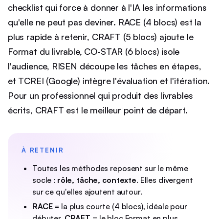
checklist qui force à donner à l'IA les informations
qu'elle ne peut pas deviner. RACE (4 blocs) est la
plus rapide à retenir, CRAFT (5 blocs) ajoute le
Format du livrable, CO-STAR (6 blocs) isole
l'audience, RISEN découpe les tâches en étapes,
et TCREI (Google) intègre l'évaluation et l'itération.
Pour un professionnel qui produit des livrables
écrits, CRAFT est le meilleur point de départ.
À RETENIR
Toutes les méthodes reposent sur le même
socle :
rôle, tâche, contexte
. Elles divergent
sur ce qu'elles ajoutent autour.
RACE
= la plus courte (4 blocs), idéale pour
débuter.
CRAFT
= le bloc Format en plus,