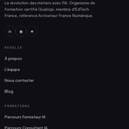
La révolution des métiers avec l'IA. Organisme de
formation certifié Qualiopi, membre d'EdTech
France, référencé Activateur France Numérique.
in
◉
★
REVOLIA
À propos
L'équipe
Nous contacter
Blog
FORMATIONS
Parcours Formateur IA
Parcours Consultant IA