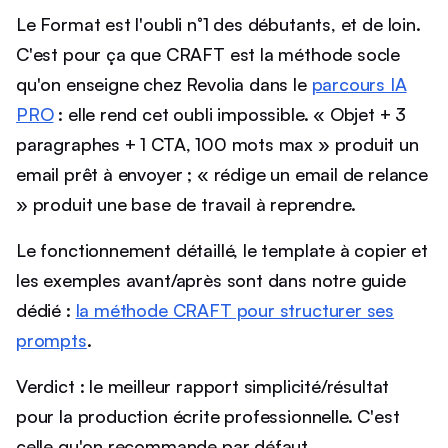
Le Format est l'oubli n°1 des débutants, et de loin.
C'est pour ça que CRAFT est la méthode socle
qu'on enseigne chez Revolia dans le
parcours IA
PRO
: elle rend cet oubli impossible. « Objet + 3
paragraphes + 1 CTA, 100 mots max » produit un
email prêt à envoyer ; « rédige un email de relance
» produit une base de travail à reprendre.
Le fonctionnement détaillé, le template à copier et
les exemples avant/après sont dans notre guide
dédié :
la méthode CRAFT pour structurer ses
prompts
.
Verdict : le meilleur rapport simplicité/résultat
pour la production écrite professionnelle. C'est
celle qu'on recommande par défaut.