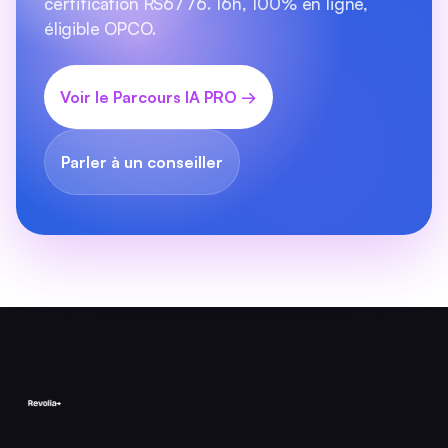
certification RS6776. 16h, 100% en ligne,
éligible OPCO.
Voir le Parcours IA PRO →
Parler à un conseiller