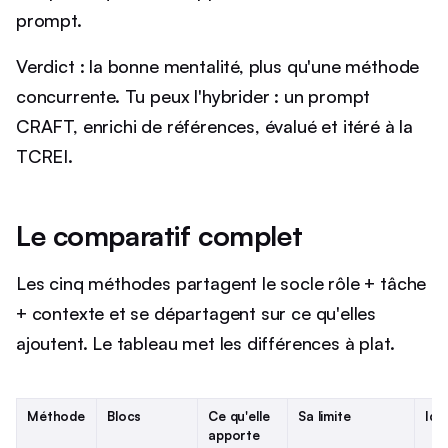
prompt.
Verdict : la bonne mentalité, plus qu'une méthode
concurrente. Tu peux l'hybrider : un prompt
CRAFT, enrichi de références, évalué et itéré à la
TCREI.
Le comparatif complet
Les cinq méthodes partagent le socle rôle + tâche
+ contexte et se départagent sur ce qu'elles
ajoutent. Le tableau met les différences à plat.
Méthode
Blocs
Ce qu'elle
Sa limite
Idé
apporte