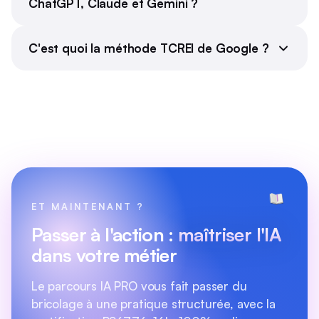
ChatGPT, Claude et Gemini ?
C'est quoi la méthode TCREI de Google ?
ET MAINTENANT ?
Passer à l'action :
maîtriser l'IA
dans votre métier
Le parcours IA PRO vous fait passer du
bricolage à une pratique structurée, avec la