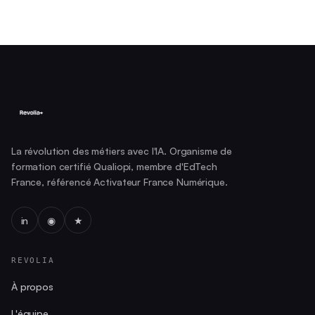
La révolution des métiers avec l'IA. Organisme de
formation certifié Qualiopi, membre d'EdTech
France, référencé Activateur France Numérique.
in
◉
★
REVOLIA
À propos
L'équipe