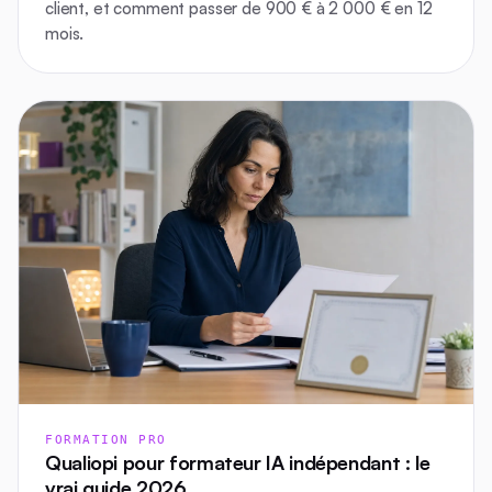
client, et comment passer de 900 € à 2 000 € en 12
mois.
FORMATION PRO
Qualiopi pour formateur IA indépendant : le
vrai guide 2026