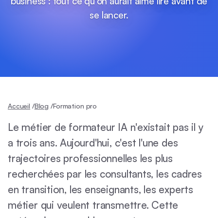
business : tout ce qu'on aurait aimé lire avant de
se lancer.
Accueil
/
Blog
/
Formation pro
Le métier de formateur IA n'existait pas il y
a trois ans. Aujourd'hui, c'est l'une des
trajectoires professionnelles les plus
recherchées par les consultants, les cadres
en transition, les enseignants, les experts
métier qui veulent transmettre. Cette